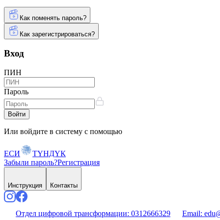
Как поменять пароль?
Как зарегистрироваться?
Вход
ПИН
Пароль
Войти
Или войдите в систему с помощью
ЕСИ
ТҮНДҮК
Забыли пароль?
Регистрация
Инструкция
Контакты
Отдел цифровой трансформации:
0312666329
Email:
edu@