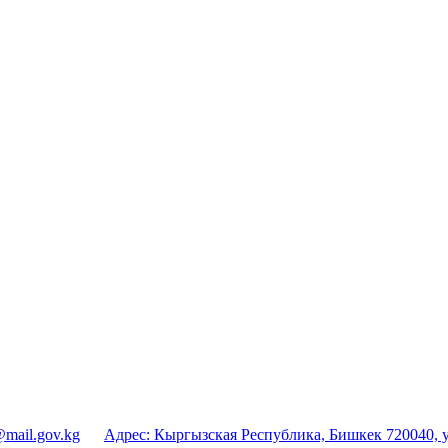
mail.gov.kg
Адрес:
Кыргызская Республика, Бишкек 720040, у